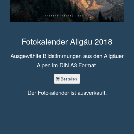
Fotokalender Allgäu 2018
Ausgewählte Bildstimmungen aus den Allgäuer
Alpen im DIN A3 Format.
Bestellen
Der Fotokalender ist ausverkauft.